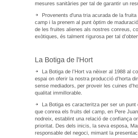
mesures sanitàries per tal de garantir un resu
Provenents d'una tria acurada de la fruita
camp i la prenem al punt òptim de maduració,
de les fruites alienes als nostres conreus, c
exòtiques, és talment rigurosa per tal d’obt
La Botiga de l'Hort
La Botiga de l’Hort va nèixer al 1988 al 
espai on oferir la nostra producció d’horta di
sense mediadors, per proveir les cuines d’hor
qualitat immillorable.
La Botiga es caracteritza per ser un punt 
que conrea els fruits del camp, en Pere Juan
nodreix, establint una relació de confiança on
prioritat. Des dels inicis, la seva esposa, Mar
responsable del negoci, mimant la presentaci