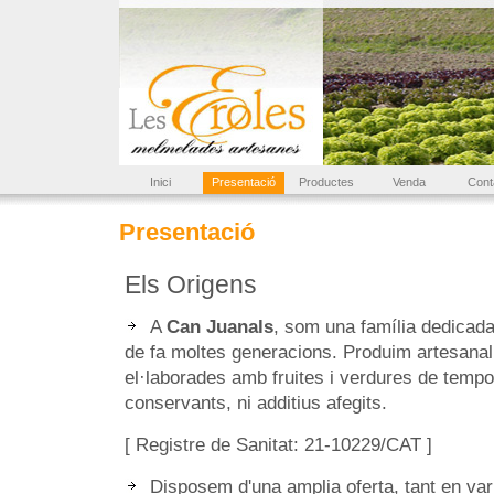
Inici
Presentació
Productes
Venda
Cont
Presentació
Els Origens
A
Can Juanals
, som una família dedicada
de fa moltes generacions. Produim artesanal
el·laborades amb fruites i verdures de tempo
conservants, ni additius afegits.
[ Registre de Sanitat: 21-10229/CAT ]
Disposem d'una amplia oferta, tant en var